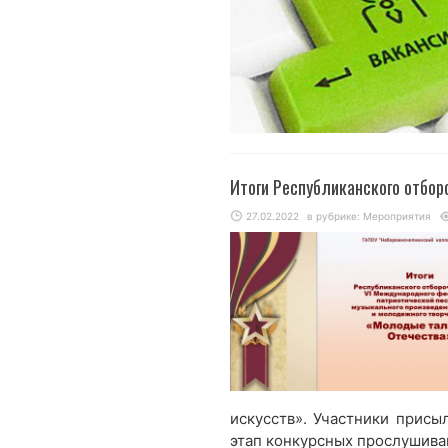
Итоги Республиканского отбо
27.02.2022
в рубрике:
Мероприятия
искусств». Участники присы
этап конкурсных прослушиван