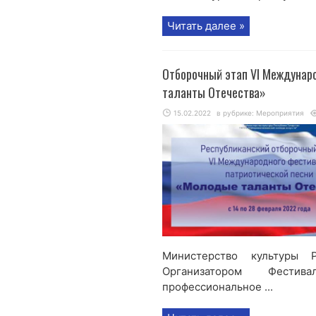
Читать далее »
Отборочный этап VI Междунар
таланты Отечества»
15.02.2022
в рубрике:
Мероприятия
Министерство культуры Р
Организатором Фестив
профессиональное ...