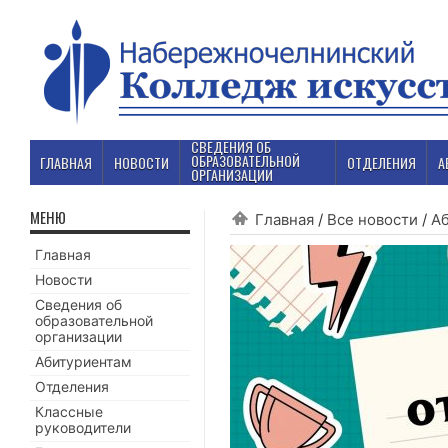
СВЕДЕНИЯ ОБ
ОБРАЗОВАТЕЛЬНОЙ
ГЛАВНАЯ
НОВОСТИ
ОТДЕЛЕНИЯ
А
ОРГАНИЗАЦИИ
МЕНЮ
Главная
/
Все новости
/
А
Главная
Новости
Сведения об
образовательной
организации
Абитуриентам
Отделения
Классные
руководители