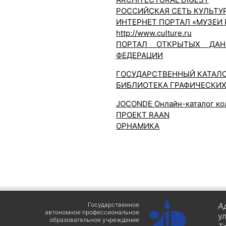
РОССИЙСКАЯ СЕТЬ КУЛЬТУ
ИНТЕРНЕТ ПОРТАЛ «МУЗЕИ
http://www.culture.ru
ПОРТАЛ ОТКРЫТЫХ ДАН
ФЕДЕРАЦИИ
ГОСУДАРСТВЕННЫЙ КАТАЛО
БИБЛИОТЕКА ГРАФИЧЕСКИХ
JOCONDE Онлайн-каталог ко
ПРОЕКТ RAAN
ОРНАМИКА
Государственное
А
автономное профессиональное
у
образовательное учреждение