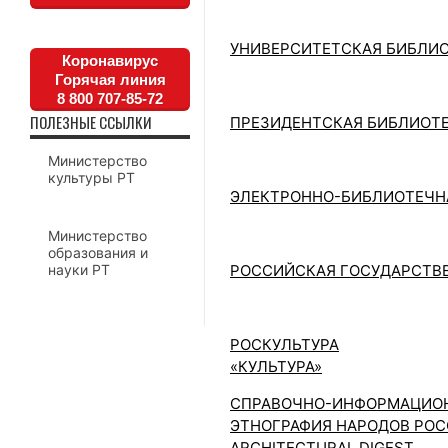
УНИВЕРСИТЕТСКАЯ БИБЛИО
Коронавирус
Горячая линия
8 800 707-85-72
ПОЛЕЗНЫЕ ССЫЛКИ
ПРЕЗИДЕНТСКАЯ БИБЛИОТЕ
Министерство
культуры РТ
ЭЛЕКТРОННО-БИБЛИОТЕЧНА
Министерство
образования и
науки РТ
РОССИЙСКАЯ ГОСУДАРСТВ
РОСКУЛЬТУРА
«КУЛЬТУРА»
СПРАВОЧНО-ИНФОРМАЦИОН
ЭТНОГРАФИЯ НАРОДОВ РО
ARCHITECTURAL DIGEST