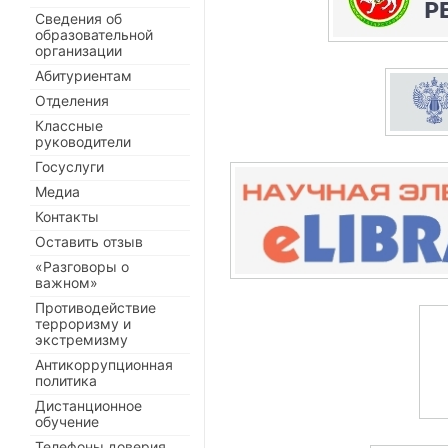
Сведения об
образовательной
организации
Абитуриентам
Отделения
Классные
руководители
Госуслуги
Медиа
Контакты
Оставить отзыв
«Разговоры о
важном»
Противодействие
терроризму и
экстремизму
Антикоррупционная
политика
Дистанционное
обучение
Телефоны доверия