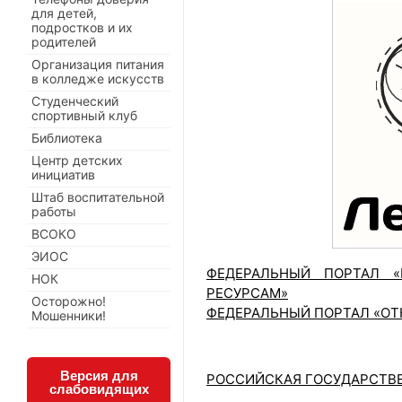
для детей,
подростков и их
родителей
Организация питания
в колледже искусств
Студенческий
спортивный клуб
Библиотека
Центр детских
инициатив
Штаб воспитательной
работы
ВСОКО
ЭИОС
ФЕДЕРАЛЬНЫЙ ПОРТАЛ «
НОК
РЕСУРСАМ»
Осторожно!
ФЕДЕРАЛЬНЫЙ ПОРТАЛ «ОТ
Мошенники!
Версия для
РОССИЙСКАЯ ГОСУДАРСТВ
слабовидящих