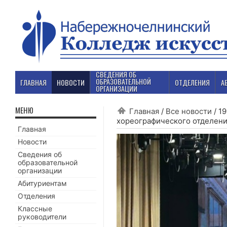
СВЕДЕНИЯ ОБ
ОБРАЗОВАТЕЛЬНОЙ
ГЛАВНАЯ
НОВОСТИ
ОТДЕЛЕНИЯ
А
ОРГАНИЗАЦИИ
МЕНЮ
Главная
/
Все новости
/
19
хореографического отделен
Главная
Новости
Сведения об
образовательной
организации
Абитуриентам
Отделения
Классные
руководители