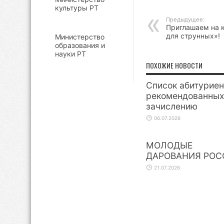
культуры РТ
Предыдущее:
Приглашаем на 
для струнных»!
Министерство
образования и
науки РТ
ПОХОЖИЕ НОВОСТИ
Список абитуриен
рекомендованных
зачислению
06.07.2026
МОЛОДЫЕ
ДАРОВАНИЯ РОС
21.07.2026