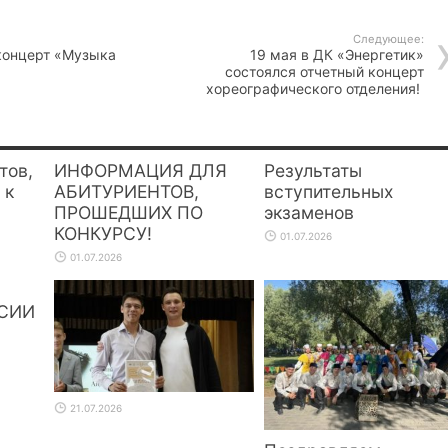
Следующее:
концерт «Музыка
19 мая в ДК «Энергетик»
состоялся отчетный концерт
хореографического отделения!
тов,
ИНФОРМАЦИЯ ДЛЯ
Результаты
 к
АБИТУРИЕНТОВ,
вступительных
ПРОШЕДШИХ ПО
экзаменов
КОНКУРСУ!
01.07.2026
01.07.2026
СИИ
21.07.2026