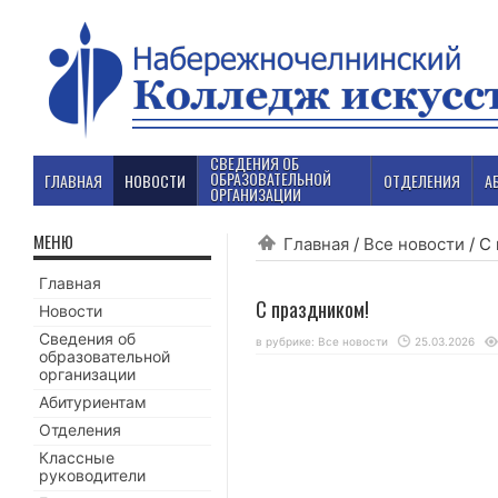
СВЕДЕНИЯ ОБ
ОБРАЗОВАТЕЛЬНОЙ
ГЛАВНАЯ
НОВОСТИ
ОТДЕЛЕНИЯ
А
ОРГАНИЗАЦИИ
МЕНЮ
Главная
/
Все новости
/
С 
Главная
С праздником!
Новости
Сведения об
в рубрике:
Все новости
25.03.2026
образовательной
организации
Абитуриентам
Отделения
Классные
руководители