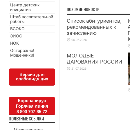
Центр детских
ПОХОЖИЕ НОВОСТИ
инициатив
Штаб воспитательной
Список абитуриентов,
работы
рекомендованных к
ВСОКО
зачислению
ЭИОС
06.07.2026
НОК
Осторожно!
Мошенники!
МОЛОДЫЕ
ДАРОВАНИЯ РОССИИ
21.07.2026
Версия для
слабовидящих
Коронавирус
Горячая линия
8 800 707-85-72
ПОЛЕЗНЫЕ ССЫЛКИ
Министерство