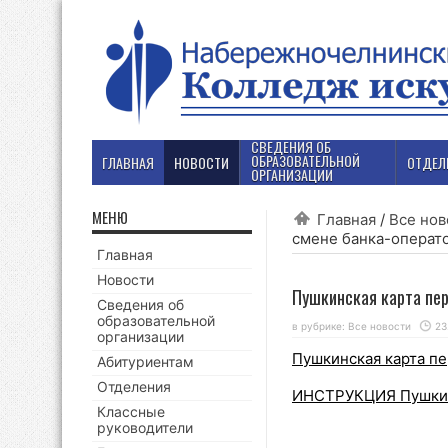
СВЕДЕНИЯ ОБ
ОБРАЗОВАТЕЛЬНОЙ
ГЛАВНАЯ
НОВОСТИ
ОТДЕЛ
ОРГАНИЗАЦИИ
МЕНЮ
Главная
/
Все нов
смене банка-операт
Главная
Новости
Пушкинская карта пер
Сведения об
образовательной
в рубрике:
Все новости
23
организации
Пушкинская карта пе
Абитуриентам
Отделения
ИНСТРУКЦИЯ Пушкинс
Классные
руководители