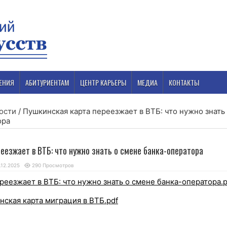
ЕНИЯ
АБИТУРИЕНТАМ
ЦЕНТР КАРЬЕРЫ
МЕДИА
КОНТАКТЫ
ости
/
Пушкинская карта переезжает в ВТБ: что нужно знать
ора
еезжает в ВТБ: что нужно знать о смене банка-оператора
.12.2025
290 Просмотров
реезжает в ВТБ: что нужно знать о смене банка-оператора.p
кая карта миграция в ВТБ.pdf