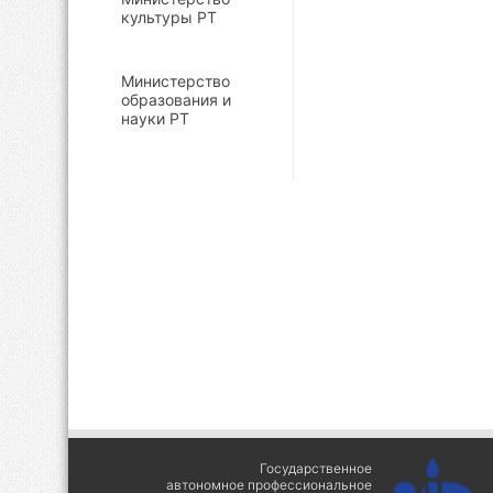
культуры РТ
Министерство
образования и
науки РТ
Государственное
автономное профессиональное