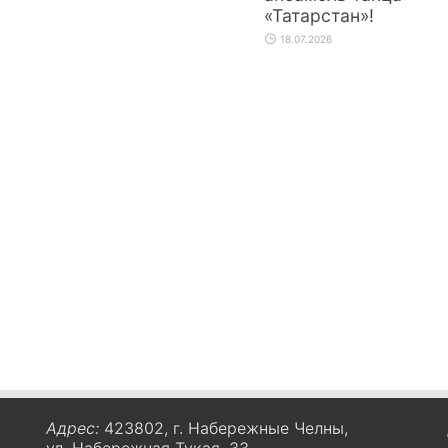
«Татарстан»!
18.07.2026
Адрес:
423802, г. Набережные Челны,