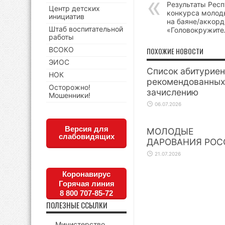
Результаты Рес
Центр детских
конкурса молод
инициатив
на баяне/аккор
Штаб воспитательной
«Головокружите
работы
ВСОКО
ПОХОЖИЕ НОВОСТИ
ЭИОС
Список абитуриен
НОК
рекомендованных
Осторожно!
зачислению
Мошенники!
06.07.2026
Версия для
МОЛОДЫЕ
слабовидящих
ДАРОВАНИЯ РОС
21.07.2026
Коронавирус
Горячая линия
8 800 707-85-72
ПОЛЕЗНЫЕ ССЫЛКИ
Министерство