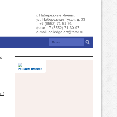
г. Набережные Челны,
ул. Набережная Тукая, д. 33
т. +7 (8552) 71-51-91
факс. +7 (8552) 71-30-97
e-mail: colledge.art@tatar.ru
 о
Решаем вместе
df