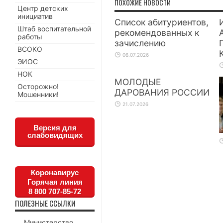
ПОХОЖИЕ НОВОСТИ
Центр детских
инициатив
Список абитуриентов,
Штаб воспитательной
рекомендованных к
работы
зачислению
ВСОКО
06.07.2026
ЭИОС
НОК
МОЛОДЫЕ
Осторожно!
ДАРОВАНИЯ РОССИИ
Мошенники!
21.07.2026
Версия для
слабовидящих
Коронавирус
Горячая линия
8 800 707-85-72
ПОЛЕЗНЫЕ ССЫЛКИ
Министерство