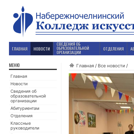
СВЕДЕНИЯ ОБ
ОБРАЗОВАТЕЛЬНОЙ
ГЛАВНАЯ
НОВОСТИ
ОТДЕЛЕНИЯ
А
ОРГАНИЗАЦИИ
МЕНЮ
Главная
/
Все новости
/
Главная
Новости
Сведения об
образовательной
организации
Абитуриентам
Отделения
Классные
руководители