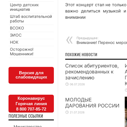
Этот концерт стал не только
Центр детских
инициатив
важно делиться музыкой и
Штаб воспитательной
внимании
работы
ВСОКО
ЭИОС
Предыдущее:
НОК
Внимание! Перенос меро
Осторожно!
Мошенники!
ПОХОЖИЕ НОВОСТИ
Список абитуриентов,
рекомендованных к
Версия для
слабовидящих
зачислению
06.07.2026
Коронавирус
МОЛОДЫЕ
Горячая линия
ДАРОВАНИЯ РОССИИ
8 800 707-85-72
21.07.2026
ПОЛЕЗНЫЕ ССЫЛКИ
Министерство