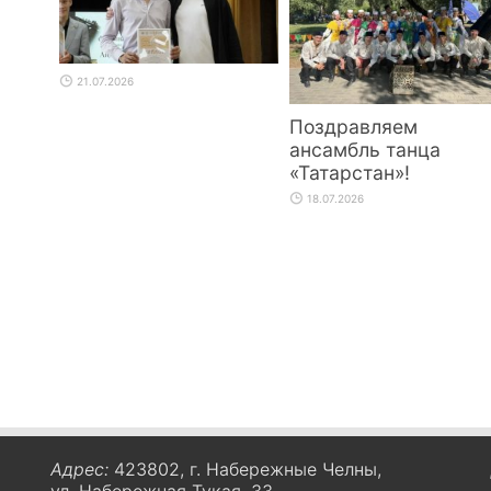
21.07.2026
Поздравляем
ансамбль танца
«Татарстан»!
18.07.2026
Адрес:
423802, г. Набережные Челны,