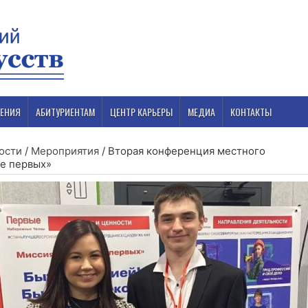
ЕНИЯ
АБИТУРИЕНТАМ
ЦЕНТР КАРЬЕРЫ
МЕДИА
КОНТАКТЫ
ости
/
Мероприятия
/
Вторая конференция местного
ие первых»