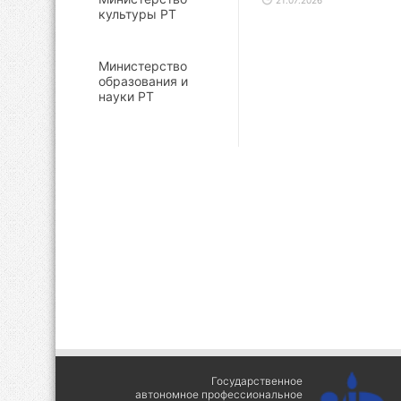
21.07.2026
культуры РТ
Министерство
образования и
науки РТ
Государственное
автономное профессиональное