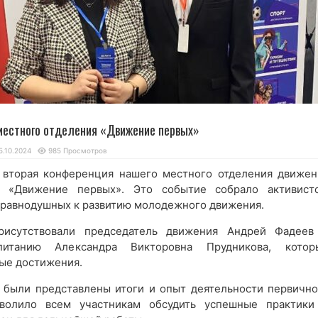
местного отделения «Движение первых»
5.10.2024
985 Просмотров
 вторая конференция нашего местного отделения движен
 «Движение первых». Это событие собрало активисто
неравнодушных к развитию молодежного движения.
рисутствовали председатель движения Андрей Фадеев
итанию Александра Викторовна Прудникова, котор
вые достижения.
 были представлены итоги и опыт деятельности первично
зволило всем участникам обсудить успешные практики