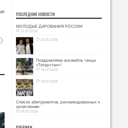
ще
ПОСЛЕДНИЕ НОВОСТИ
МОЛОДЫЕ ДАРОВАНИЯ РОССИИ
21.07.2026
21.07.2026
Поздравляем ансамбль танца
«Татарстан»!
18.07.2026
18.07.2026
Список абитуриентов, рекомендованных к
зачислению
06.07.2026
РУБРИКИ