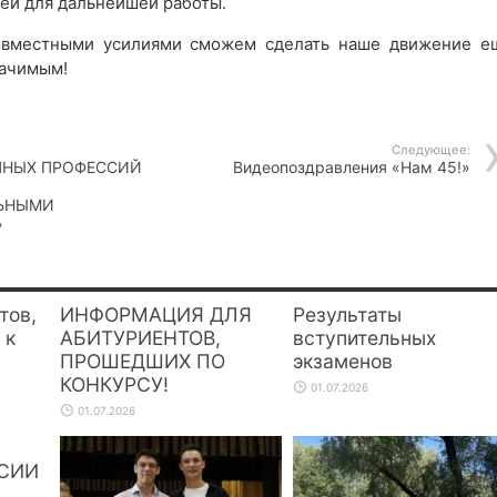
еи для дальнейшей работы.
овместными усилиями сможем сделать наше движение е
начимым!
Следующее:
ПНЫХ ПРОФЕССИЙ
Видеопоздравления «Нам 45!»
ЛЬНЫМИ
»
тов,
ИНФОРМАЦИЯ ДЛЯ
Результаты
 к
АБИТУРИЕНТОВ,
вступительных
ПРОШЕДШИХ ПО
экзаменов
КОНКУРСУ!
01.07.2026
01.07.2026
СИИ