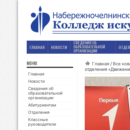
СВЕДЕНИЯ ОБ
ОБРАЗОВАТЕЛЬНОЙ
ГЛАВНАЯ
НОВОСТИ
ОТДЕЛ
ОРГАНИЗАЦИИ
МЕНЮ
Главная
/
Все нов
отделения «Движен
Главная
Новости
Сведения об
образовательной
организации
Абитуриентам
Отделения
Классные
руководители