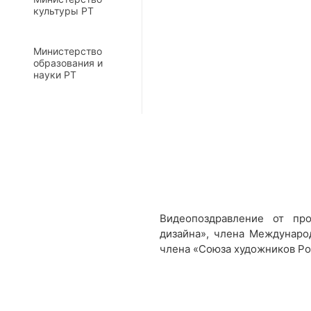
культуры РТ
Министерство
образования и
науки РТ
Видеопоздравление от пр
дизайна», члена Междунаро
члена «Союза художников Р