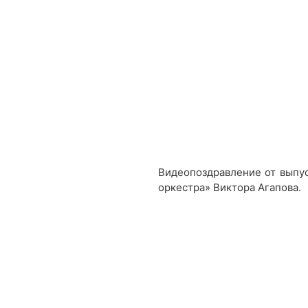
Видеопоздравление от выпус
оркестра» Виктора Агапова.