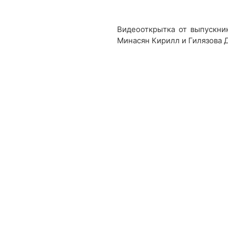
Видеооткрытка от выпускник
Минасян Кирилл и Гилязова 