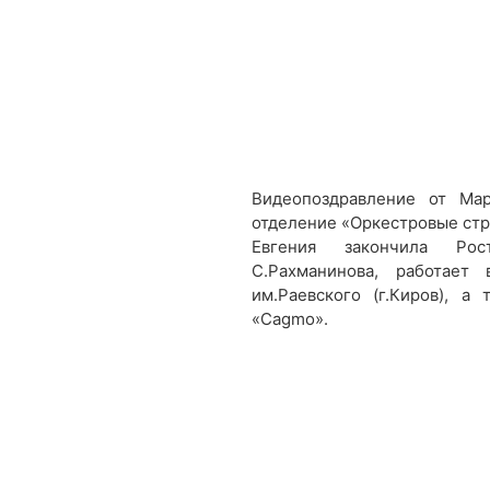
Видеопоздравление от Мар
отделение «Оркестровые ст
Евгения закончила Рос
С.Рахманинова, работает
им.Раевского (г.Киров), а
«Cagmo».