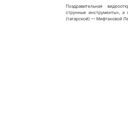
Поздравительная видеоот
струнные инструменты», а
(татарской) — Мифтаховой Л