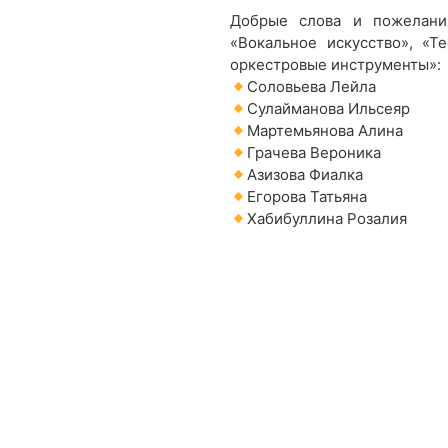
Добрые слова и пожелани
«Вокальное искусство», «Т
оркестровые инструменты»:
Соловьева Лейла
Сулайманова Ильсеяр
Мартемьянова Алина
Грачева Вероника
Азизова Фиалка
Егорова Татьяна
Хабибуллина Розалия