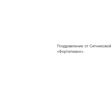
Поздравление от Ситниковой
«Фортепиано».