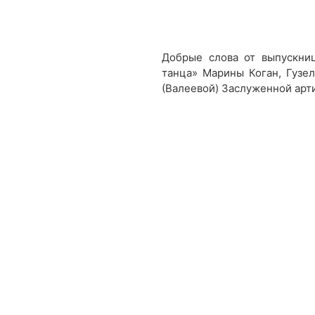
Добрые слова от выпускниц
танца» Марины Коган, Гузе
(Валеевой) Заслуженной арти