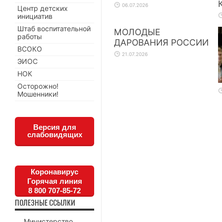
06.07.2026
Центр детских
инициатив
Штаб воспитательной
МОЛОДЫЕ
работы
ДАРОВАНИЯ РОССИИ
ВСОКО
21.07.2026
ЭИОС
НОК
Осторожно!
Мошенники!
Версия для
слабовидящих
Коронавирус
Горячая линия
8 800 707-85-72
ПОЛЕЗНЫЕ ССЫЛКИ
Министерство