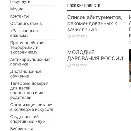
Госуслуги
ПОХОЖИЕ НОВОСТИ
Медиа
Контакты
Список абитуриентов,
рекомендованных к
Оставить отзыв
зачислению
«Разговоры о
важном»
06.07.2026
Противодействие
терроризму и
МОЛОДЫЕ
экстремизму
ДАРОВАНИЯ РОССИИ
Антикоррупционная
политика
21.07.2026
Дистанционное
обучение
Телефоны доверия
для детей,
подростков и их
родителей
Организация питания
в колледже искусств
Студенческий
спортивный клуб
Библиотека