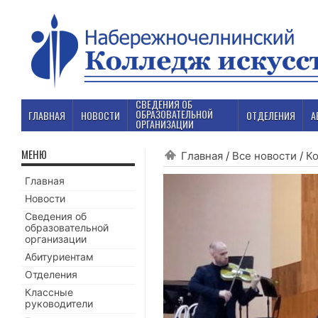
СВЕДЕНИЯ ОБ
ОБРАЗОВАТЕЛЬНОЙ
ГЛАВНАЯ
НОВОСТИ
ОТДЕЛЕНИЯ
А
ОРГАНИЗАЦИИ
МЕНЮ
Главная
/
Все новости
/
К
Главная
Новости
Сведения об
образовательной
организации
Абитуриентам
Отделения
Классные
руководители