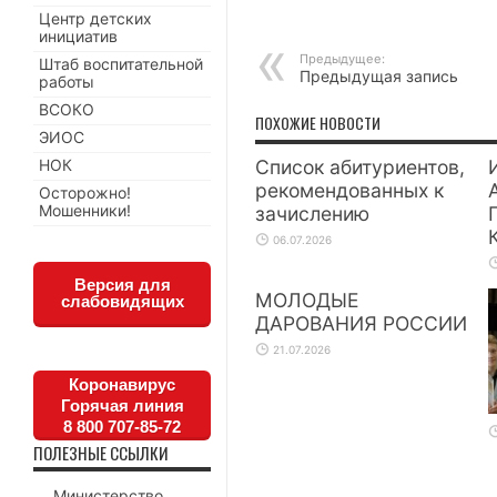
Центр детских
инициатив
Предыдущее:
Штаб воспитательной
Предыдущая запись
работы
ВСОКО
ПОХОЖИЕ НОВОСТИ
ЭИОС
НОК
Список абитуриентов,
рекомендованных к
Осторожно!
Мошенники!
зачислению
06.07.2026
Версия для
МОЛОДЫЕ
слабовидящих
ДАРОВАНИЯ РОССИИ
21.07.2026
Коронавирус
Горячая линия
8 800 707-85-72
ПОЛЕЗНЫЕ ССЫЛКИ
Министерство