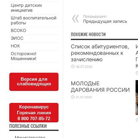
Центр детских
инициатив
Предыдущее:
Штаб воспитательной
Предыдущая запись
работы
ВСОКО
ПОХОЖИЕ НОВОСТИ
ЭИОС
НОК
Список абитуриентов,
рекомендованных к
Осторожно!
Мошенники!
зачислению
06.07.2026
Версия для
МОЛОДЫЕ
слабовидящих
ДАРОВАНИЯ РОССИИ
21.07.2026
Коронавирус
Горячая линия
8 800 707-85-72
ПОЛЕЗНЫЕ ССЫЛКИ
Министерство