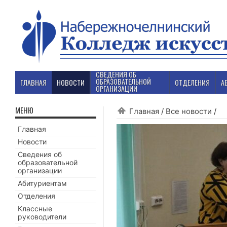
СВЕДЕНИЯ ОБ
ОБРАЗОВАТЕЛЬНОЙ
ГЛАВНАЯ
НОВОСТИ
ОТДЕЛЕНИЯ
А
ОРГАНИЗАЦИИ
МЕНЮ
Главная
/
Все новости
/
Главная
Новости
Сведения об
образовательной
организации
Абитуриентам
Отделения
Классные
руководители