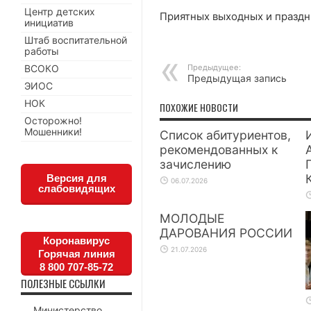
Центр детских
Приятных выходных и праздн
инициатив
Штаб воспитательной
работы
ВСОКО
Предыдущее:
Предыдущая запись
ЭИОС
НОК
ПОХОЖИЕ НОВОСТИ
Осторожно!
Мошенники!
Список абитуриентов,
рекомендованных к
зачислению
Версия для
06.07.2026
слабовидящих
МОЛОДЫЕ
ДАРОВАНИЯ РОССИИ
Коронавирус
21.07.2026
Горячая линия
8 800 707-85-72
ПОЛЕЗНЫЕ ССЫЛКИ
Министерство