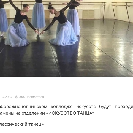
.04.2024
854 Просмотров
бережночелнинском колледже искусств будут проходи
замены на отделении «ИСКУССТВО ТАНЦА».
Классический танец»