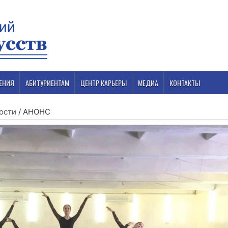
ЕНИЯ
АБИТУРИЕНТАМ
ЦЕНТР КАРЬЕРЫ
МЕДИА
КОНТАКТЫ
ости
/
АНОНС