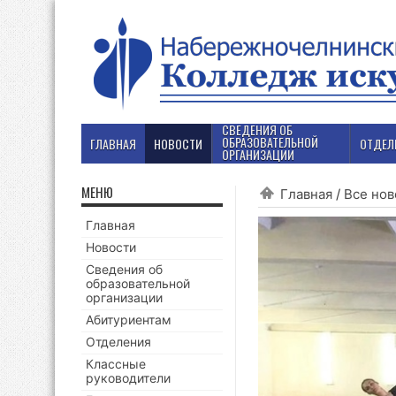
СВЕДЕНИЯ ОБ
ОБРАЗОВАТЕЛЬНОЙ
ГЛАВНАЯ
НОВОСТИ
ОТДЕЛ
ОРГАНИЗАЦИИ
МЕНЮ
Главная
/
Все нов
Главная
Новости
Сведения об
образовательной
организации
Абитуриентам
Отделения
Классные
руководители