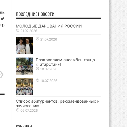
ль
ПОСЛЕДНИЕ НОВОСТИ
ой
тр
МОЛОДЫЕ ДАРОВАНИЯ РОССИИ
21.07.2026
21.07.2026
Поздравляем ансамбль танца
«Татарстан»!
18.07.2026
18.07.2026
Список абитуриентов, рекомендованных к
зачислению
06.07.2026
РУБРИКИ