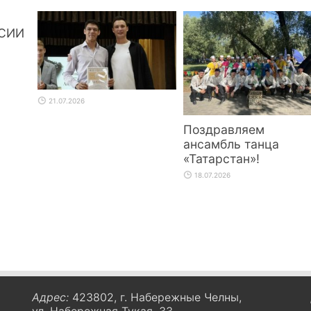
СИИ
21.07.2026
Поздравляем
ансамбль танца
«Татарстан»!
18.07.2026
Адрес:
423802, г. Набережные Челны,