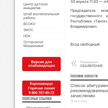
30 апреля 11.00 — «
Центр детских
инициатив
Председатель экз
Штаб воспитательной
государственного 
работы
Республики «Танок»
ВСОКО
Владимирович.
ЭИОС
НОК
Осторожно!
Вход свободный.
Мошенники!
Версия для
Предыдущее:
слабовидящих
ОБЪЯВЛЕНИЕ
ПОХОЖИЕ НОВОСТИ
Коронавирус
Список абитуриен
Горячая линия
рекомендованных
8 800 707-85-72
зачислению
ПОЛЕЗНЫЕ ССЫЛКИ
06.07.2026
Министерство