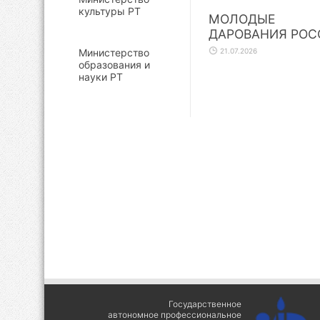
культуры РТ
МОЛОДЫЕ
ДАРОВАНИЯ РОС
21.07.2026
Министерство
образования и
науки РТ
Государственное
автономное профессиональное