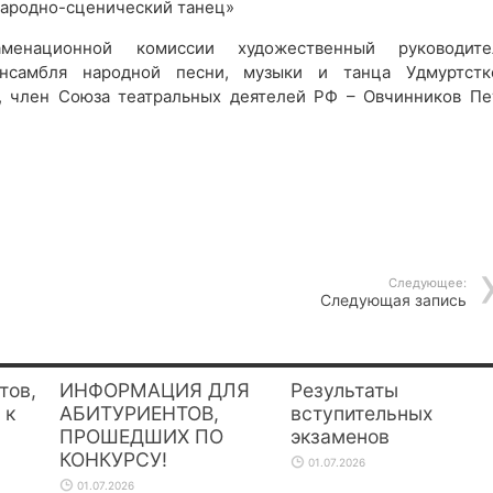
Народно-сценический танец»
аменационной комиссии художественный руководите
ансамбля народной песни, музыки и танца Удмуртстк
, член Союза театральных деятелей РФ – Овчинников Пе
Следующее:
Следующая запись
тов,
ИНФОРМАЦИЯ ДЛЯ
Результаты
 к
АБИТУРИЕНТОВ,
вступительных
ПРОШЕДШИХ ПО
экзаменов
КОНКУРСУ!
01.07.2026
01.07.2026