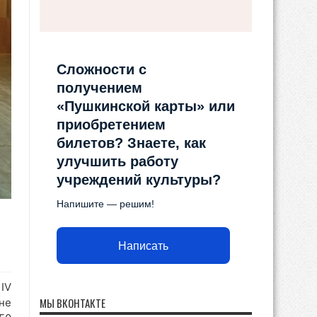
Сложности с
получением
«Пушкинской карты» или
приобретением
билетов? Знаете, как
улучшить работу
учреждений культуры?
Напишите — решим!
Написать
IV
МЫ ВКОНТАКТЕ
не