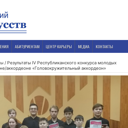
ЕНИЯ
АБИТУРИЕНТАМ
ЦЕНТР КАРЬЕРЫ
МЕДИА
КОНТАКТЫ
сы
/
Результаты IV Республиканского конкурса молодых
яне/аккордеоне «Головокружительный аккордеон»