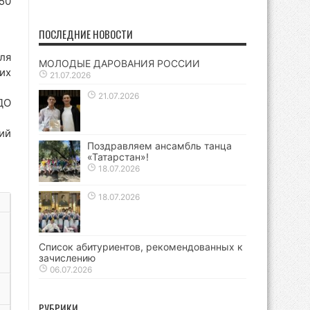
50
ПОСЛЕДНИЕ НОВОСТИ
ля
МОЛОДЫЕ ДАРОВАНИЯ РОССИИ
их
21.07.2026
21.07.2026
ДО
ий
Поздравляем ансамбль танца
«Татарстан»!
18.07.2026
18.07.2026
Список абитуриентов, рекомендованных к
зачислению
06.07.2026
РУБРИКИ