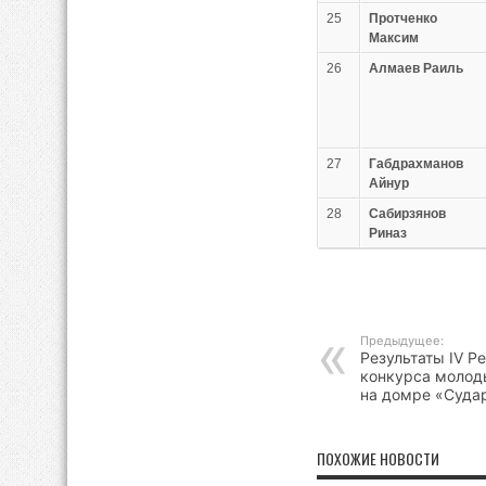
25
Протченко
Максим
26
Алмаев Раиль
27
Габдрахманов
Айнур
28
Сабирзянов
Риназ
Предыдущее:
Результаты IV Р
конкурса молод
на домре «Суда
ПОХОЖИЕ НОВОСТИ