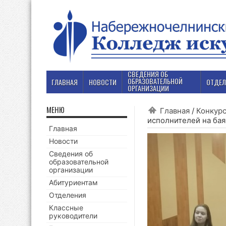
СВЕДЕНИЯ ОБ
ОБРАЗОВАТЕЛЬНОЙ
ГЛАВНАЯ
НОВОСТИ
ОТДЕЛ
ОРГАНИЗАЦИИ
МЕНЮ
Главная
/
Конкур
исполнителей на ба
Главная
Новости
Сведения об
образовательной
организации
Абитуриентам
Отделения
Классные
руководители