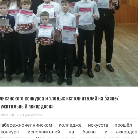
ликанского конкурса молодых исполнителей на баяне/
ружительный аккордеон»
.2023
1258 Просмотров
бережночелнинском колледже искусств прошёл 
й конкурс исполнителей на баяне и аккордео