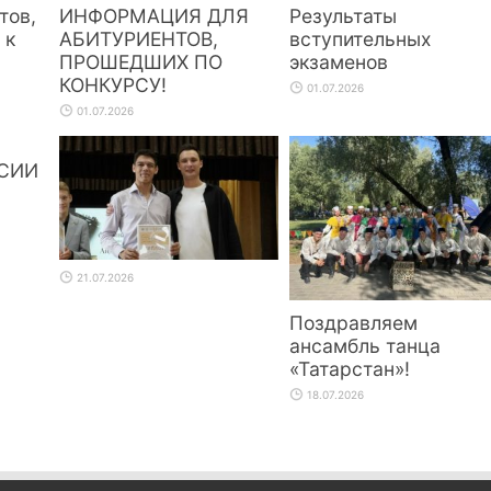
тов,
ИНФОРМАЦИЯ ДЛЯ
Результаты
 к
АБИТУРИЕНТОВ,
вступительных
ПРОШЕДШИХ ПО
экзаменов
КОНКУРСУ!
01.07.2026
01.07.2026
СИИ
21.07.2026
Поздравляем
ансамбль танца
«Татарстан»!
18.07.2026