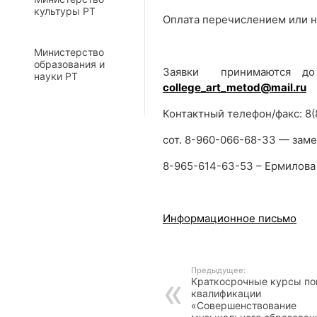
культуры РТ
Оплата перечислением или н
Министерство
образования и
Заявки принимаются 
науки РТ
college_
art_
metod@mail.ru
Контактный телефон/факс: 8(
сот. 8-960-066-68-33 — зам
8-965-614-63-53 – Ермилова
Информационное письмо
Предыдущее:
Краткосрочные курсы п
квалификации
«Совершенствование