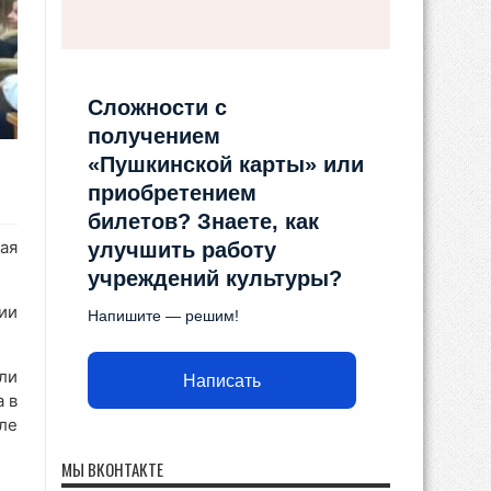
Сложности с
получением
«Пушкинской карты» или
приобретением
билетов? Знаете, как
ая
улучшить работу
учреждений культуры?
ии
Напишите — решим!
ли
Написать
 в
ле
МЫ ВКОНТАКТЕ