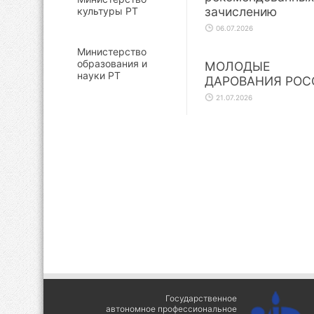
зачислению
культуры РТ
06.07.2026
Министерство
образования и
МОЛОДЫЕ
науки РТ
ДАРОВАНИЯ РОС
21.07.2026
Государственное
автономное профессиональное