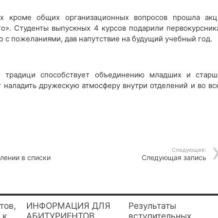
х кроме общих организационных вопросов прошла акц
о». Студенты выпускных 4 курсов подарили первокурсник
 с пожеланиями, дав напутствие на будущий учебный год.
й традици способствует объединению младших и старш
т наладить дружескую атмосферу внутри отделений и во вс
Следующее:
лении в списки
Следующая запись
тов,
ИНФОРМАЦИЯ ДЛЯ
Результаты
 к
АБИТУРИЕНТОВ,
вступительных