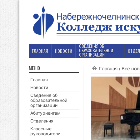
СВЕДЕНИЯ ОБ
ОБРАЗОВАТЕЛЬНОЙ
ГЛАВНАЯ
НОВОСТИ
ОТДЕЛ
ОРГАНИЗАЦИИ
МЕНЮ
Главная
/
Все нов
Главная
Новости
Сведения об
образовательной
организации
Абитуриентам
Отделения
Классные
руководители