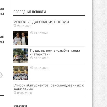
ия
ПОСЛЕДНИЕ НОВОСТИ
ам
МОЛОДЫЕ ДАРОВАНИЯ РОССИИ
21.07.2026
21.07.2026
их
ем
Поздравляем ансамбль танца
«Татарстан»!
18.07.2026
18.07.2026
Список абитуриентов, рекомендованных к
зачислению
06.07.2026
РУБРИКИ