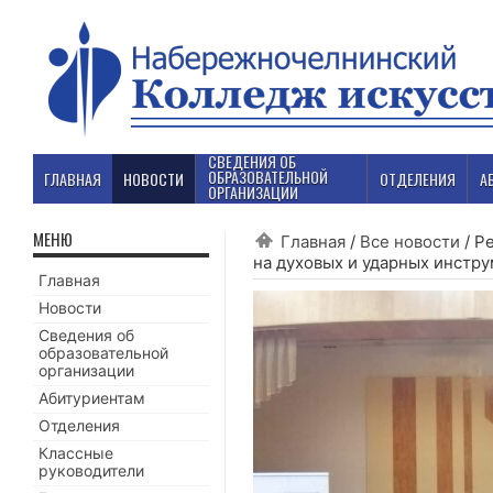
СВЕДЕНИЯ ОБ
ОБРАЗОВАТЕЛЬНОЙ
ГЛАВНАЯ
НОВОСТИ
ОТДЕЛЕНИЯ
А
ОРГАНИЗАЦИИ
МЕНЮ
Главная
/
Все новости
/
Ре
на духовых и ударных инстру
Главная
Новости
Сведения об
образовательной
организации
Абитуриентам
Отделения
Классные
руководители