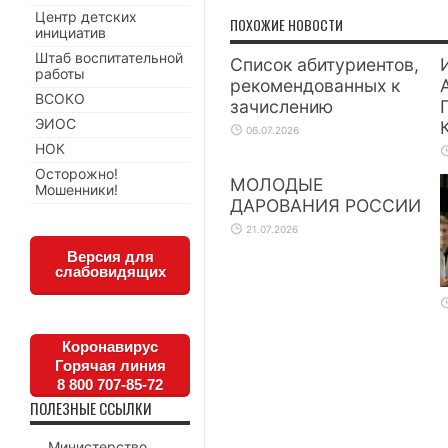
Центр детских
ПОХОЖИЕ НОВОСТИ
инициатив
Штаб воспитательной
Список абитуриентов,
работы
рекомендованных к
ВСОКО
зачислению
ЭИОС
06.07.2026
НОК
Осторожно!
МОЛОДЫЕ
Мошенники!
ДАРОВАНИЯ РОССИИ
21.07.2026
Версия для
слабовидящих
Коронавирус
Горячая линия
8 800 707-85-72
ПОЛЕЗНЫЕ ССЫЛКИ
Министерство