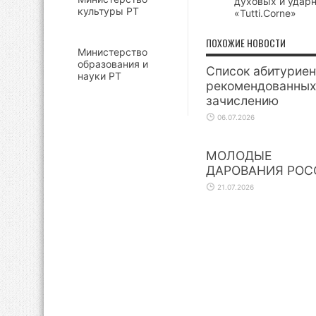
духовых и удар
культуры РТ
«Tutti.Corne»
ПОХОЖИЕ НОВОСТИ
Министерство
образования и
Список абитуриен
науки РТ
рекомендованных
зачислению
06.07.2026
МОЛОДЫЕ
ДАРОВАНИЯ РОС
21.07.2026