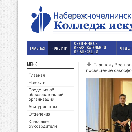
СВЕДЕНИЯ ОБ
ОБРАЗОВАТЕЛЬНОЙ
ГЛАВНАЯ
НОВОСТИ
ОТДЕЛ
ОРГАНИЗАЦИИ
МЕНЮ
Главная
/
Все нов
посвящение саксофо
Главная
Новости
Сведения об
образовательной
организации
Абитуриентам
Отделения
Классные
руководители