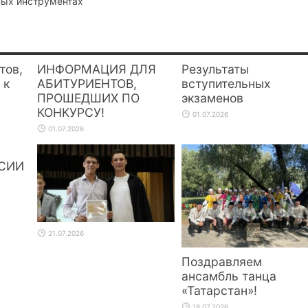
ных инструментах
тов,
ИНФОРМАЦИЯ ДЛЯ
Результаты
 к
АБИТУРИЕНТОВ,
вступительных
ПРОШЕДШИХ ПО
экзаменов
КОНКУРСУ!
01.07.2026
01.07.2026
СИИ
21.07.2026
Поздравляем
ансамбль танца
«Татарстан»!
18.07.2026