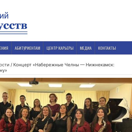
ЕНИЯ
АБИТУРИЕНТАМ
ЦЕНТР КАРЬЕРЫ
МЕДИА
КОНТАКТЫ
ости
/
Концерт «Набережные Челны — Нижнекамск:
ну»