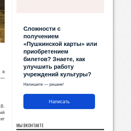
Сложности с
получением
«Пушкинской карты» или
приобретением
билетов? Знаете, как
улучшить работу
 в
учреждений культуры?
 —
Напишите — решим!
Написать
В.
ий
ят
МЫ ВКОНТАКТЕ