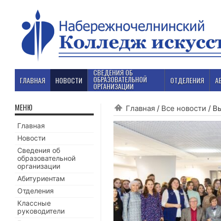
СВЕДЕНИЯ ОБ
ОБРАЗОВАТЕЛЬНОЙ
ГЛАВНАЯ
НОВОСТИ
ОТДЕЛЕНИЯ
А
ОРГАНИЗАЦИИ
МЕНЮ
Главная
/
Все новости
/
Вы
Главная
Новости
Сведения об
образовательной
организации
Абитуриентам
Отделения
Классные
руководители