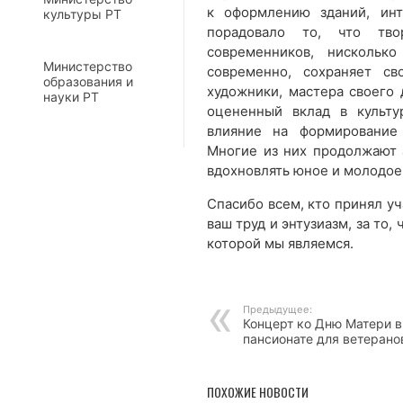
к оформлению зданий, ин
культуры РТ
порадовало то, что тво
современников, нискольк
Министерство
современно, сохраняет с
образования и
художники, мастера своего
науки РТ
оцененный вклад в культу
влияние на формирование 
Многие из них продолжают а
вдохновлять юное и молодое
Спасибо всем, кто принял уч
ваш труд и энтузиазм, за то
которой мы являемся.
Предыдущее:
Концерт ко Дню Матери в
пансионате для ветерано
ПОХОЖИЕ НОВОСТИ