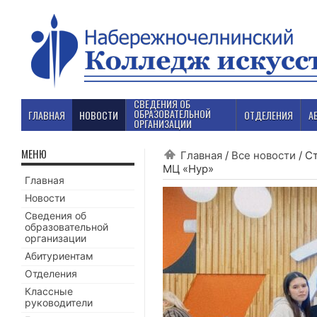
СВЕДЕНИЯ ОБ
ОБРАЗОВАТЕЛЬНОЙ
ГЛАВНАЯ
НОВОСТИ
ОТДЕЛЕНИЯ
А
ОРГАНИЗАЦИИ
МЕНЮ
Главная
/
Все новости
/
Ст
МЦ «Нур»
Главная
Новости
Сведения об
образовательной
организации
Абитуриентам
Отделения
Классные
руководители