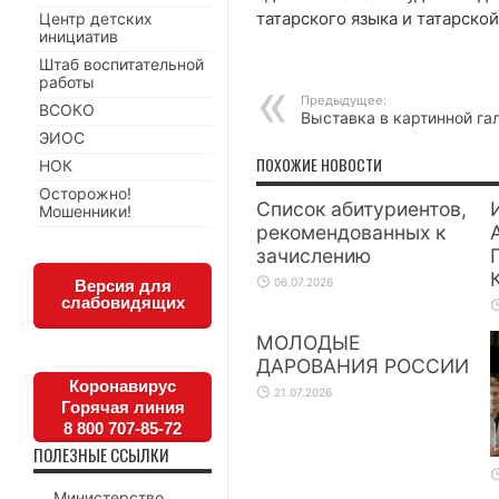
татарского языка и татарско
Центр детских
инициатив
Штаб воспитательной
работы
Предыдущее:
ВСОКО
Выставка в картинной га
ЭИОС
ПОХОЖИЕ НОВОСТИ
НОК
Осторожно!
Список абитуриентов,
Мошенники!
рекомендованных к
зачислению
06.07.2026
Версия для
слабовидящих
МОЛОДЫЕ
ДАРОВАНИЯ РОССИИ
Коронавирус
21.07.2026
Горячая линия
8 800 707-85-72
ПОЛЕЗНЫЕ ССЫЛКИ
Министерство