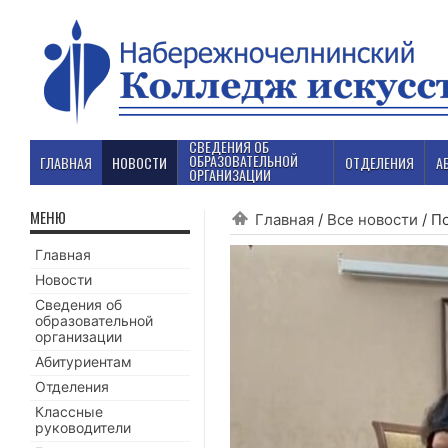
СВЕДЕНИЯ ОБ
ОБРАЗОВАТЕЛЬНОЙ
ГЛАВНАЯ
НОВОСТИ
ОТДЕЛЕНИЯ
А
ОРГАНИЗАЦИИ
МЕНЮ
Главная
/
Все новости
/
По
Главная
Новости
Сведения об
образовательной
организации
Абитуриентам
Отделения
Классные
руководители