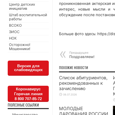
проникновенная актерская и
Центр детских
инициатив
интерес, новые мысли и ч
обсуждение после постановк
Штаб воспитательной
работы
ВСОКО
ЭИОС
Больше фото здесь: https://d
НОК
Осторожно!
Мошенники!
Предыдущее:
Поздравляем!
Версия для
ПОХОЖИЕ НОВОСТИ
слабовидящих
Список абитуриентов,
рекомендованных к
зачислению
Коронавирус
Горячая линия
06.07.2026
8 800 707-85-72
ПОЛЕЗНЫЕ ССЫЛКИ
МОЛОДЫЕ
ДАРОВАНИЯ РОССИИ
Министерство