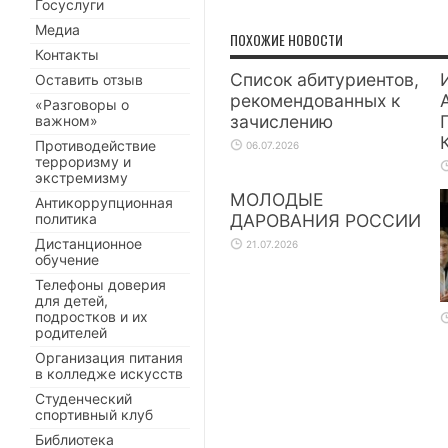
Госуслуги
Медиа
ПОХОЖИЕ НОВОСТИ
Контакты
Список абитуриентов,
Оставить отзыв
рекомендованных к
«Разговоры о
зачислению
важном»
Противодействие
06.07.2026
терроризму и
экстремизму
МОЛОДЫЕ
Антикоррупционная
политика
ДАРОВАНИЯ РОССИИ
Дистанционное
21.07.2026
обучение
Телефоны доверия
для детей,
подростков и их
родителей
Организация питания
в колледже искусств
Студенческий
спортивный клуб
Библиотека