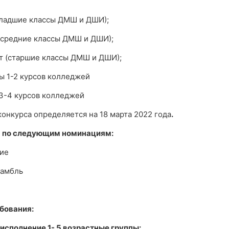
младшие классы ДМШ и ДШИ);
 (средние классы ДМШ и ДШИ);
ет (старшие классы ДМШ и ДШИ);
 1-2 курсов колледжей
 3-4 курсов колледжей
конкурса определяется на 18 марта 2022 года
.
я по следующим номинациям:
ие
самбль
ебования:
исполнение 1-
5 возрастные группы: