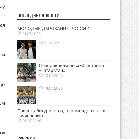
му
ПОСЛЕДНИЕ НОВОСТИ
ая
МОЛОДЫЕ ДАРОВАНИЯ РОССИИ
21.07.2026
21.07.2026
ом
Поздравляем ансамбль танца
«Татарстан»!
18.07.2026
це
18.07.2026
ом
Список абитуриентов, рекомендованных к
зачислению
06.07.2026
ым
РУБРИКИ