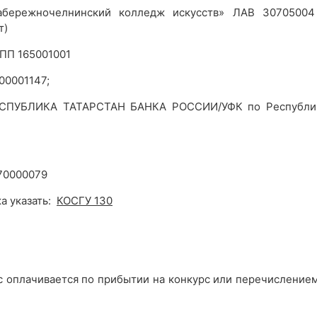
бережночелнинский колледж искусств» ЛАВ 30705004
т)
ПП 165001001
00001147;
СПУБЛИКА ТАТАРСТАН БАНКА РОССИИ/УФК по Республи
370000079
а указать:
КОСГУ 130
с оплачивается по прибытии на конкурс или перечислением