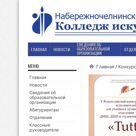
СВЕДЕНИЯ ОБ
ОБРАЗОВАТЕЛЬНОЙ
ГЛАВНАЯ
НОВОСТИ
ОТДЕЛ
ОРГАНИЗАЦИИ
МЕНЮ
Главная
/
Конкур
Главная
Новости
Сведения об
образовательной
организации
Абитуриентам
Отделения
Классные
руководители