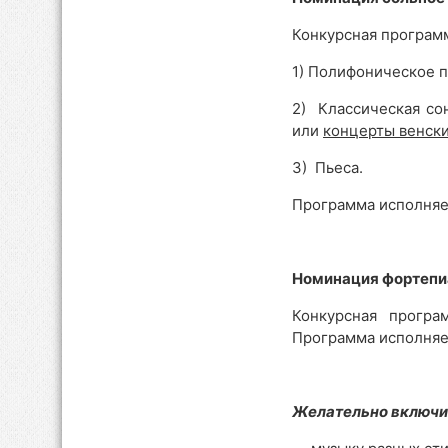
Конкурсная программ
1) Полифоническое п
2) Классическая сона
или
концерты венски
3) Пьеса.
Программа исполняе
Номинация фортепи
Конкурсная програ
Программа исполняе
Желательно включи