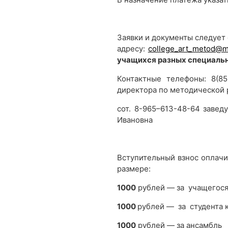
Заявки и документы следует
адресу:
college_art_metod@ma
учащихся разных специальн
Контактные телефоны: 8(85
директора по методической
сот. 8-965–613-48-64 заве
Ивановна
Вступительный взнос оплачи
размере:
1000
рублей — за учащегос
1000
рублей — за студента 
1000
рублей — за ансамбль