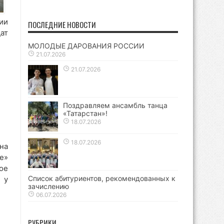
ии
ПОСЛЕДНИЕ НОВОСТИ
ат
МОЛОДЫЕ ДАРОВАНИЯ РОССИИ
21.07.2026
21.07.2026
Поздравляем ансамбль танца
«Татарстан»!
18.07.2026
18.07.2026
на
е»
ое
Список абитуриентов, рекомендованных к
 у
зачислению
06.07.2026
РУБРИКИ