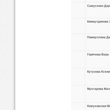
Самусенко Дар
Киямутдинова 
Пикмуллина Д
Горячева Вера
Кутузова Ксени
Мухтарова Мал
Кожуховская М