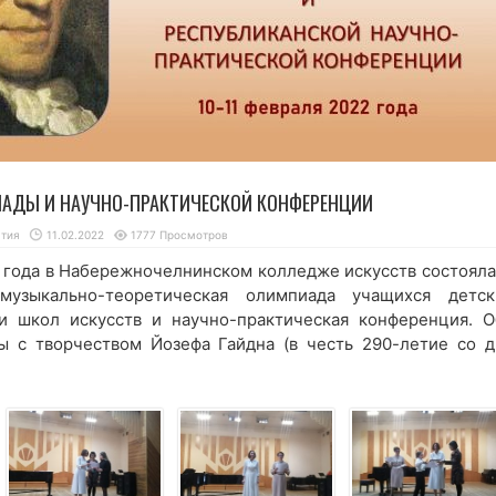
АДЫ И НАУЧНО-ПРАКТИЧЕСКОЙ КОНФЕРЕНЦИИ
тия
11.02.2022
1777 Просмотров
2 года в Набережночелнинском колледже искусств состояла
музыкально-теоретическая олимпиада учащихся детск
и школ искусств и научно-практическая конференция. О
ы с творчеством Йозефа Гайдна (в честь 290-летие со д