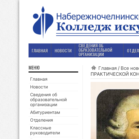
СВЕДЕНИЯ ОБ
ОБРАЗОВАТЕЛЬНОЙ
ГЛАВНАЯ
НОВОСТИ
ОТДЕЛ
ОРГАНИЗАЦИИ
МЕНЮ
Главная
/
Все нов
ПРАКТИЧЕСКОЙ КО
Главная
Новости
Сведения об
образовательной
организации
Абитуриентам
Отделения
Классные
руководители