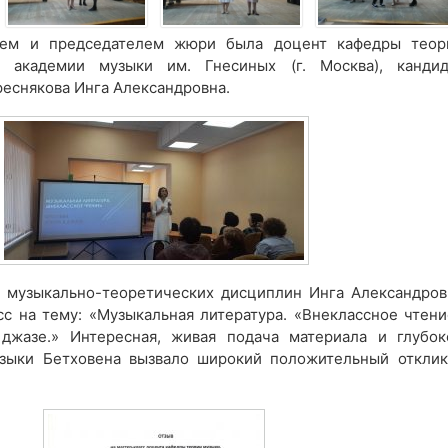
тем и председателем жюри была доцент кафедры теор
 академии музыки им. Гнесиных (г. Москва), кандид
реснякова Инга Александровна.
 музыкально-теоретических дисциплин Инга Александров
сс на тему: «Музыкальная литература. «Внеклассное чтени
 джазе.» Интересная, живая подача материала и глубок
зыки Бетховена вызвало широкий положительный отклик