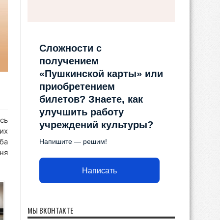
Сложности с
получением
«Пушкинской карты» или
приобретением
билетов? Знаете, как
улучшить работу
сь
учреждений культуры?
их
ба
Напишите — решим!
ня
Написать
МЫ ВКОНТАКТЕ