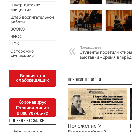
Центр детских
инициатив
Штаб воспитательной
работы
ВСОКО
ЭИОС
НОК
Предыдущее:
Осторожно!
Студенты посетили откр
Мошенники!
выставки «Время вперёд
Версия для
ПОХОЖИЕ НОВОСТИ
слабовидящих
Коронавирус
Горячая линия
8 800 707-85-72
ПОЛЕЗНЫЕ ССЫЛКИ
Положение V
Всероссийской
Министерство