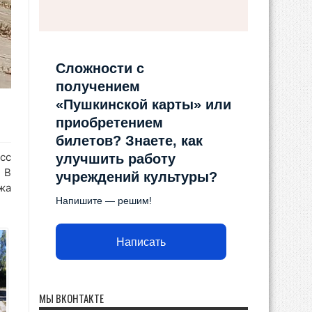
Сложности с
получением
«Пушкинской карты» или
приобретением
билетов? Знаете, как
сс
улучшить работу
 В
учреждений культуры?
жа
Напишите — решим!
Написать
МЫ ВКОНТАКТЕ