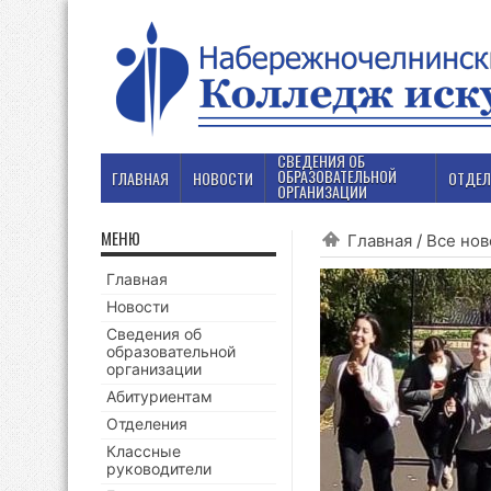
СВЕДЕНИЯ ОБ
ОБРАЗОВАТЕЛЬНОЙ
ГЛАВНАЯ
НОВОСТИ
ОТДЕЛ
ОРГАНИЗАЦИИ
МЕНЮ
Главная
/
Все нов
Главная
Новости
Сведения об
образовательной
организации
Абитуриентам
Отделения
Классные
руководители