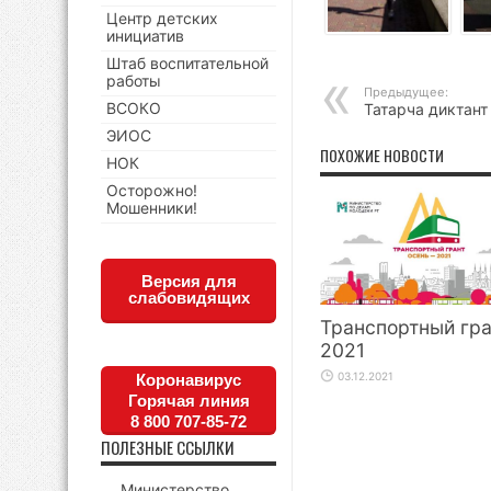
Центр детских
инициатив
Штаб воспитательной
работы
Предыдущее:
ВСОКО
Татарча диктант
ЭИОС
ПОХОЖИЕ НОВОСТИ
НОК
Осторожно!
Мошенники!
Версия для
слабовидящих
Транспортный гр
2021
03.12.2021
Коронавирус
Горячая линия
8 800 707-85-72
ПОЛЕЗНЫЕ ССЫЛКИ
Министерство