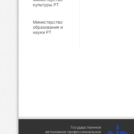
культуры РТ
Министерство
образования и
науки РТ
Государственное
автономное профессиональное