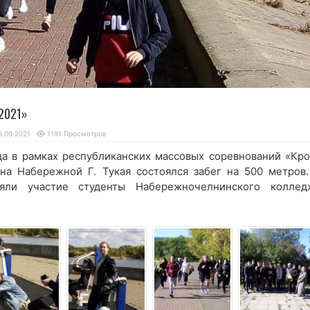
 2021»
6.09.2021
1191 Просмотров
ода в рамках республиканских массовых соревнований «Кро
 на Набережной Г. Тукая состоялся забег на 500 метров.
няли участие студенты Набережночелнинского коллед