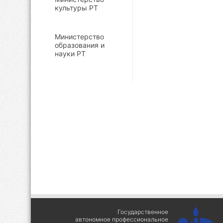
культуры РТ
Министерство
образования и
науки РТ
Государственное
автономное профессиональное