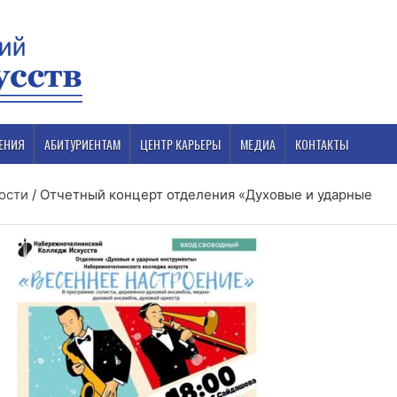
ЕНИЯ
АБИТУРИЕНТАМ
ЦЕНТР КАРЬЕРЫ
МЕДИА
КОНТАКТЫ
ости
/
Отчетный концерт отделения «Духовые и ударные