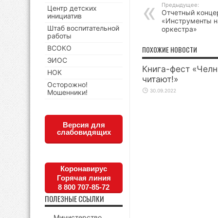
Предыдущее:
Центр детских
Отчетный конце
инициатив
«Инструменты н
Штаб воспитательной
оркестра»
работы
ВСОКО
ПОХОЖИЕ НОВОСТИ
ЭИОС
Книга-фест «Чел
НОК
читают!»
Осторожно!
30.09.2022
Мошенники!
Версия для
слабовидящих
Коронавирус
Горячая линия
8 800 707-85-72
ПОЛЕЗНЫЕ ССЫЛКИ
Министерство