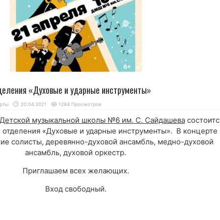
деления «Духовые и ударные инструменты»
рты
20.04.2021
1284 Просмотров
Детской музыкальной школы №6 им. С. Сайдашева
состоитс
 отделения «Духовые и ударные инструменты». В концерте
ие солисты, деревянно-духовой ансамбль, медно-духовой
ансамбль, духовой оркестр.
Приглашаем всех желающих.
Вход свободный.