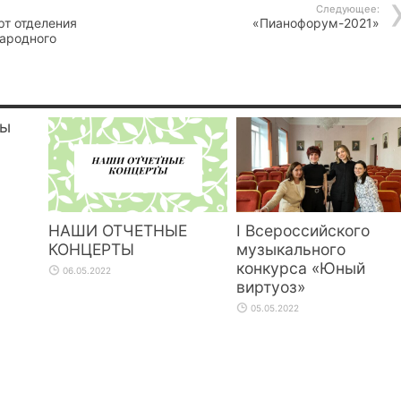
Следующее:
рт отделения
«Пианофорум-2021»
ародного
ны
НАШИ ОТЧЕТНЫЕ
I Всероссийского
КОНЦЕРТЫ
музыкального
конкурса «Юный
06.05.2022
виртуоз»
05.05.2022