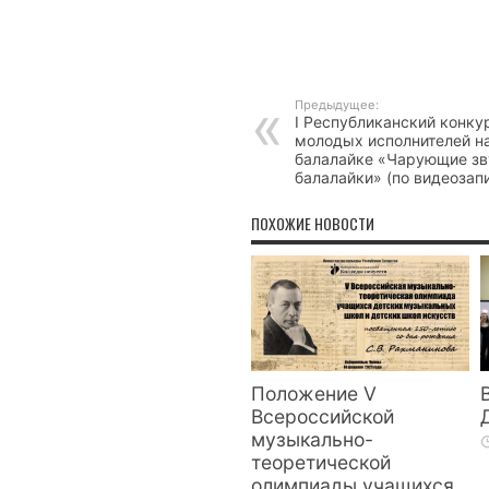
Предыдущее:
I Республиканский конку
молодых исполнителей н
балалайке «Чарующие зв
балалайки» (по видеозап
ПОХОЖИЕ НОВОСТИ
Положение V
Всероссийской
музыкально-
теоретической
олимпиады учащихся