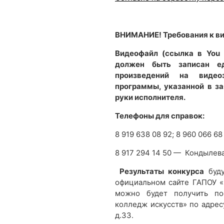
ВНИМАНИЕ! Требования к ви
Видеофайл (ссылка в You 
должен быть записан ед
произведений на видео
программы, указанной в з
руки исполнителя.
Телефоны для справок:
8 919 638 08 92; 8 960 066 
8 917 294 14 50 — Кондылев
Результаты конкурса
буд
официальном сайте ГАПОУ 
можно будет получить по
колледж искусств» по адресу
д.33.