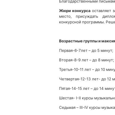
Благодарственными письмам
Жюри конкурса
оставляет з
место, присуждать дипл
конкурсной программы. Реше
Возрастные группы и макси
Первая-6-7лет – до 5 минут;
Вторая-8-9 лет – до 8 минут;
Третья-10-11 лет – до 10 мину
Четвертая-12-13 лет- до 12 м
Пятая-14-15 лет – до 14 мину
Шестая- I-II курсы музыкаль
Седьмая – III-IV курсы музы