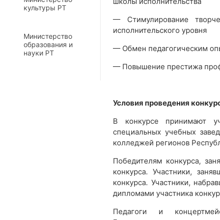
школы исполнительства
культуры РТ
— Стимулирование творче
исполнительского уровня
Министерство
образования и
— Обмен педагогическим о
науки РТ
— Повышение престижа проф
Условия проведения конкур
В конкурсе принимают у
специальных учебных завед
колледжей регионов Республ
Победителям конкурса, заняв
конкурса. Участники, заня
конкурса. Участники, набра
дипломами участника конкур
Педагоги и концертмейс