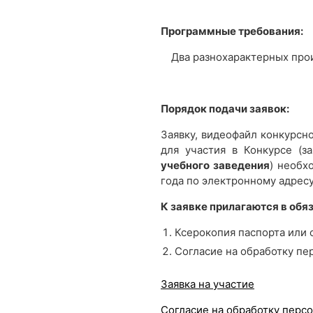
Программные требования:
Два разнохарактерных прои
Порядок подачи заявок:
Заявку, видеофайл конкурсн
для участия в Конкурсе (з
учебного заведения
) необх
года по электронному адрес
К заявке прилагаются в обя
Ксерокопия паспорта или 
Согласие на обработку пе
Заявка на участие
Согласие на обработку перс