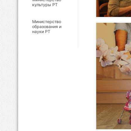
культуры РТ
Министерство
образования и
науки РТ