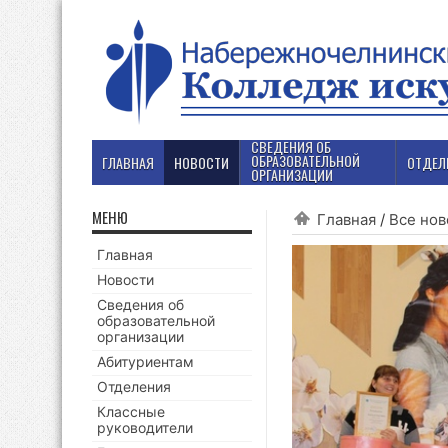
СВЕДЕНИЯ ОБ
ОБРАЗОВАТЕЛЬНОЙ
ГЛАВНАЯ
НОВОСТИ
ОТДЕЛ
ОРГАНИЗАЦИИ
МЕНЮ
Главная
/
Все нов
Главная
Новости
Сведения об
образовательной
организации
Абитуриентам
Отделения
Классные
руководители