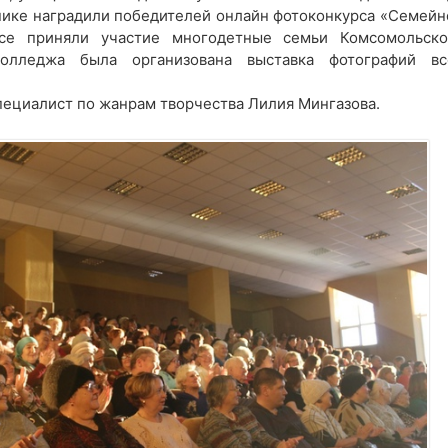
днике наградили победителей онлайн фотоконкурса «Семейн
рсе приняли участие многодетные семьи Комсомольско
олледжа была организована выставка фотографий вс
пециалист по жанрам творчества Лилия Мингазова.