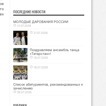
ое
го
ПОСЛЕДНИЕ НОВОСТИ
ех
МОЛОДЫЕ ДАРОВАНИЯ РОССИИ
21.07.2026
21.07.2026
Поздравляем ансамбль танца
«Татарстан»!
18.07.2026
18.07.2026
Список абитуриентов, рекомендованных к
зачислению
06.07.2026
РУБРИКИ