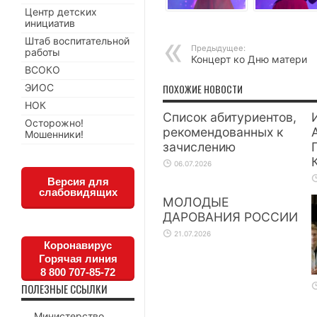
Центр детских
инициатив
Штаб воспитательной
Предыдущее:
работы
Концерт ко Дню матери
ВСОКО
ЭИОС
ПОХОЖИЕ НОВОСТИ
НОК
Список абитуриентов,
Осторожно!
рекомендованных к
Мошенники!
зачислению
06.07.2026
Версия для
слабовидящих
МОЛОДЫЕ
ДАРОВАНИЯ РОССИИ
21.07.2026
Коронавирус
Горячая линия
8 800 707-85-72
ПОЛЕЗНЫЕ ССЫЛКИ
Министерство