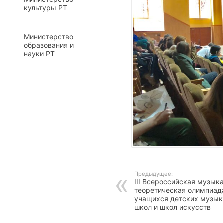
культуры РТ
Министерство
образования и
науки РТ
Предыдущее:
III Всероссийская музык
теоретическая олимпиад
учащихся детских музы
школ и школ искусств