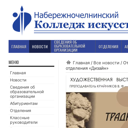
СВЕДЕНИЯ ОБ
ОБРАЗОВАТЕЛЬНОЙ
ГЛАВНАЯ
НОВОСТИ
ОТДЕЛЕНИЯ
А
ОРГАНИЗАЦИИ
МЕНЮ
Главная
/
Все новости
/
От
отделения «Дизайн»
Главная
Новости
Сведения об
образовательной
организации
Абитуриентам
Отделения
Классные
руководители