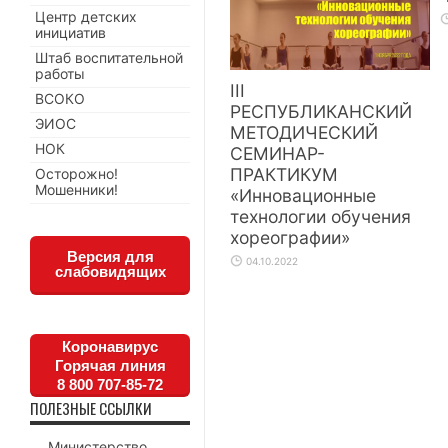
Центр детских
инициатив
Штаб воспитательной
работы
III
ВСОКО
РЕСПУБЛИКАНСКИЙ
ЭИОС
МЕТОДИЧЕСКИЙ
НОК
СЕМИНАР-
ПРАКТИКУМ
Осторожно!
Мошенники!
«Инновационные
технологии обучения
хореографии»
Версия для
04.10.2022
слабовидящих
Коронавирус
Горячая линия
8 800 707-85-72
ПОЛЕЗНЫЕ ССЫЛКИ
Министерство