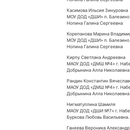
Касимова Ильсия Зинуровна
МОУ ДОД «ДШИ» п. Балезино
Нопина Галина Сергеевна
Корепанова Марина Владими
МОУ ДОД «ДШИ» п. Балезино
Нопина Галина Сергеевна
Кирпу Светлана Андреевна
МАОУ ДОД «ДМШ №4» г. Наб
Добрынина Алла Николаевна
Рандин Константин Вячеслав
МАОУ ДОД «ДМШ №4» г. Наб
Добрынина Алла Николаевна
Нигматуллина Шамиля
МАОУ ДОД «ДШИ №7» г. Наб
Буркова Любовь Васильевна.
Ганеева Вероника Александр