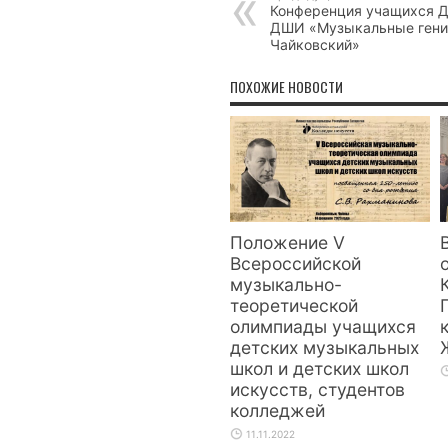
Конференция учащихся 
ДШИ «Музыкальные гении
Чайковский»
ПОХОЖИЕ НОВОСТИ
Положение V
Всероссийской
музыкально-
теоретической
олимпиады учащихся
детских музыкальных
школ и детских школ
искусств, студентов
колледжей
11.11.2022