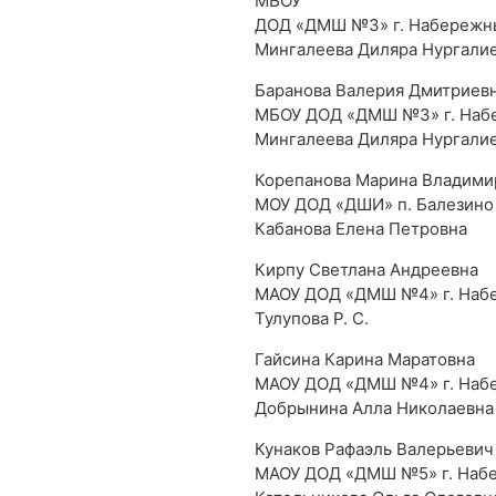
МБОУ
ДОД «ДМШ №3» г. Набережн
Мингалеева Диляра Нургали
Баранова Валерия Дмитриев
МБОУ ДОД «ДМШ №3» г. Наб
Мингалеева Диляра Нургали
Корепанова Марина Владими
МОУ ДОД «ДШИ» п. Балезино
Кабанова Елена Петровна
Кирпу Светлана Андреевна
МАОУ ДОД «ДМШ №4» г. Наб
Тулупова Р. С.
Гайсина Карина Маратовна
МАОУ ДОД «ДМШ №4» г. Наб
Добрынина Алла Николаевна
Кунаков Рафаэль Валерьевич
МАОУ ДОД «ДМШ №5» г. Наб