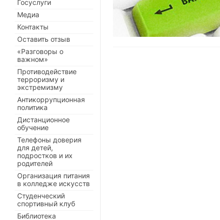
Госуслуги
Медиа
Контакты
Оставить отзыв
«Разговоры о
важном»
Противодействие
терроризму и
экстремизму
Антикоррупционная
политика
Дистанционное
обучение
Телефоны доверия
для детей,
подростков и их
родителей
Организация питания
в колледже искусств
Студенческий
спортивный клуб
Библиотека