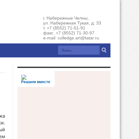
г. Набережные Челны,
ул. Набережная Тукая, д. 33
т. +7 (8552) 71-51-91
факс. +7 (8552) 71-30-97
e-mail: colledge.art@tatar.ru
Решаем вместе
жа
и.
ый
ем