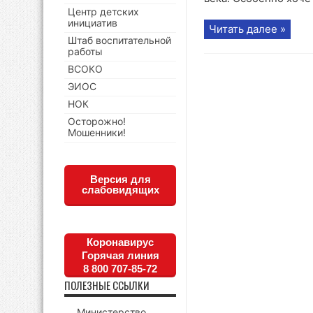
Центр детских
инициатив
Читать далее »
Штаб воспитательной
работы
ВСОКО
ЭИОС
НОК
Осторожно!
Мошенники!
Версия для
слабовидящих
Коронавирус
Горячая линия
8 800 707-85-72
ПОЛЕЗНЫЕ ССЫЛКИ
Министерство