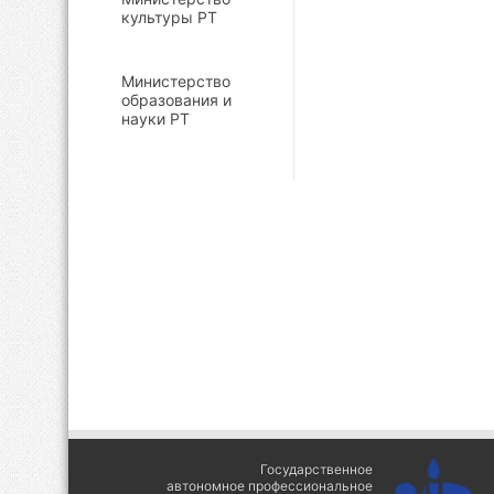
культуры РТ
Министерство
образования и
науки РТ
Государственное
автономное профессиональное