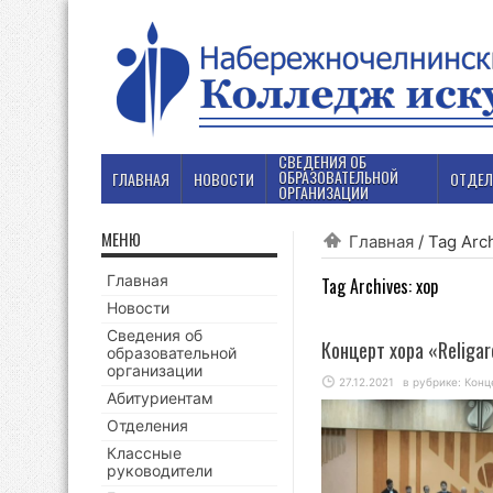
СВЕДЕНИЯ ОБ
ОБРАЗОВАТЕЛЬНОЙ
ГЛАВНАЯ
НОВОСТИ
ОТДЕЛ
ОРГАНИЗАЦИИ
МЕНЮ
Главная
/
Tag Arc
Главная
Tag Archives:
хор
Новости
Сведения об
Концерт хора «Religa
образовательной
организации
27.12.2021
в рубрике:
Конц
Абитуриентам
Отделения
Классные
руководители