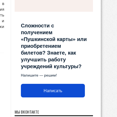
 в
ия
ть
 и
Сложности с
ки
получением
«Пушкинской карты» или
приобретением
билетов? Знаете, как
улучшить работу
учреждений культуры?
Напишите — решим!
Написать
МЫ ВКОНТАКТЕ