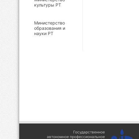
культуры РТ
Министерство
образования и
науки РТ
Государственное
автономное профессиональное