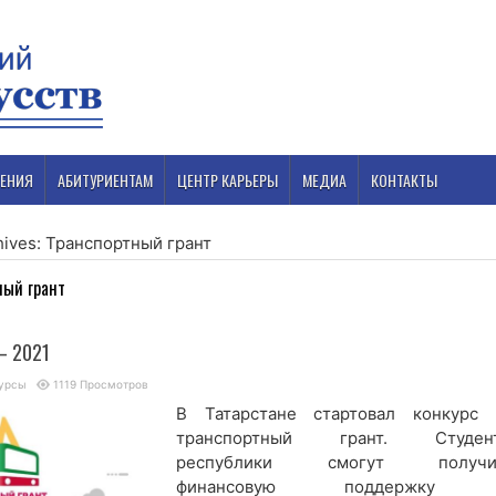
ЕНИЯ
АБИТУРИЕНТАМ
ЦЕНТР КАРЬЕРЫ
МЕДИА
КОНТАКТЫ
hives: Транспортный грант
ный грант
— 2021
урсы
1119 Просмотров
В Татарстане стартовал конкурс 
транспортный грант. Студен
республики смогут получи
финансовую поддержку