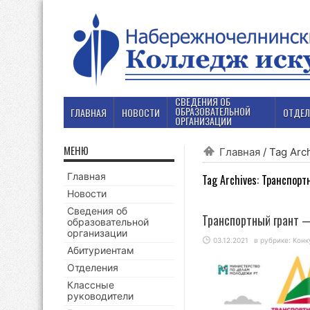
СВЕДЕНИЯ ОБ
ОБРАЗОВАТЕЛЬНОЙ
ГЛАВНАЯ
НОВОСТИ
ОТДЕЛ
ОРГАНИЗАЦИИ
МЕНЮ
Главная
/
Tag Arc
Главная
Tag Archives:
Транспорт
Новости
Сведения об
Транспортный грант 
образовательной
организации
03.12.2021
в рубрике:
Конк
Абитуриентам
Отделения
Классные
руководители