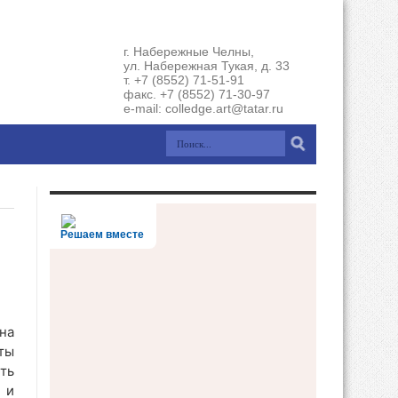
г. Набережные Челны,
ул. Набережная Тукая, д. 33
т. +7 (8552) 71-51-91
факс. +7 (8552) 71-30-97
e-mail: colledge.art@tatar.ru
Решаем вместе
на
ты
ть
 и