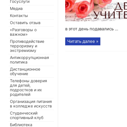
Госуслуги
Медиа
Контакты
Оставить отзыв
в этот день подавались ...
«Разговоры о
важном»
Читать далее »
Противодействие
терроризму и
экстремизму
Антикоррупционная
политика
Дистанционное
обучение
Телефоны доверия
для детей,
подростков и их
родителей
Организация питания
в колледже искусств
Студенческий
спортивный клуб
Библиотека