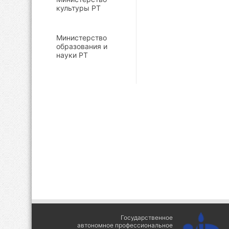
культуры РТ
Министерство
образования и
науки РТ
Государственное
автономное профессиональное