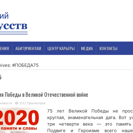
ЕНИЯ
АБИТУРИЕНТАМ
ЦЕНТР КАРЬЕРЫ
МЕДИА
КОНТАКТЫ
hives: #ПОБЕДА75
5
ия Победы в Великой Отечественной войне
 новости
3127 Просмотров
75 лет Великой Победы не прос
круглая, знаменательная дата. Вот у
три четверти века — это память
Подвиге и Героизме всего наше