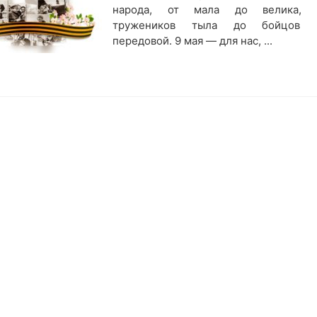
народа, от мала до велика, 
тружеников тыла до бойцов 
передовой. 9 мая — для нас, ...