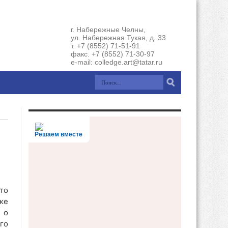
г. Набережные Челны,
ул. Набережная Тукая, д. 33
т. +7 (8552) 71-51-91
факс. +7 (8552) 71-30-97
e-mail: colledge.art@tatar.ru
Решаем вместе
то
же
 о
го