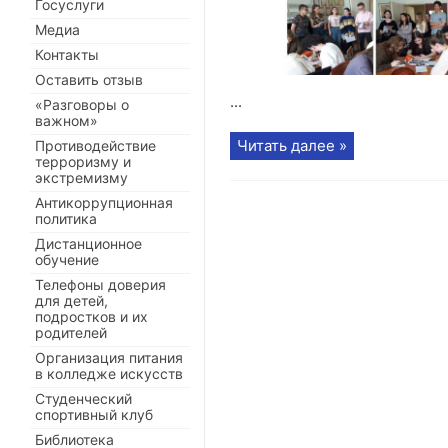
Госуслуги
Медиа
Контакты
Оставить отзыв
...
«Разговоры о
важном»
Читать далее »
Противодействие
терроризму и
экстремизму
Антикоррупционная
политика
Дистанционное
обучение
Телефоны доверия
для детей,
подростков и их
родителей
Организация питания
в колледже искусств
Студенческий
спортивный клуб
Библиотека