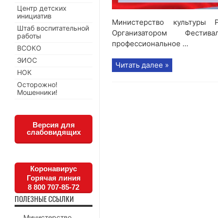
Центр детских
инициатив
Министерство культуры Р
Штаб воспитательной
Организатором Фестив
работы
профессиональное ...
ВСОКО
ЭИОС
Читать далее »
НОК
Осторожно!
Мошенники!
Версия для
слабовидящих
Коронавирус
Горячая линия
8 800 707-85-72
ПОЛЕЗНЫЕ ССЫЛКИ
Министерство