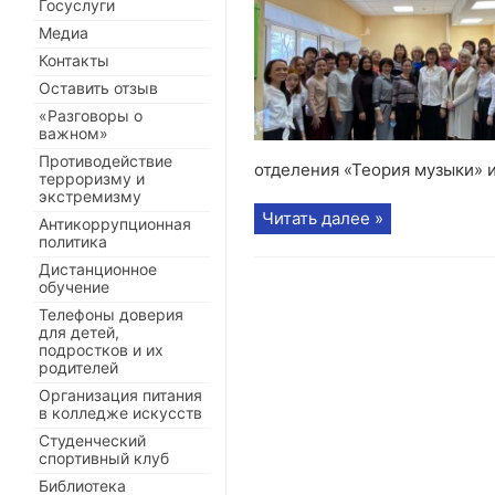
Госуслуги
Медиа
Контакты
Оставить отзыв
«Разговоры о
важном»
Противодействие
отделения «Теория музыки» 
терроризму и
экстремизму
Читать далее »
Антикоррупционная
политика
Дистанционное
обучение
Телефоны доверия
для детей,
подростков и их
родителей
Организация питания
в колледже искусств
Студенческий
спортивный клуб
Библиотека