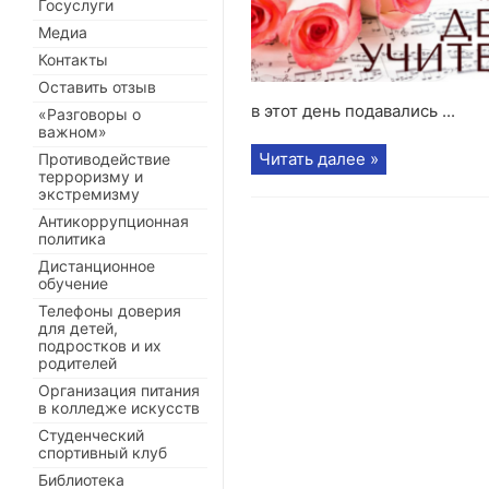
Госуслуги
Медиа
Контакты
Оставить отзыв
в этот день подавались ...
«Разговоры о
важном»
Читать далее »
Противодействие
терроризму и
экстремизму
Антикоррупционная
политика
Дистанционное
обучение
Телефоны доверия
для детей,
подростков и их
родителей
Организация питания
в колледже искусств
Студенческий
спортивный клуб
Библиотека